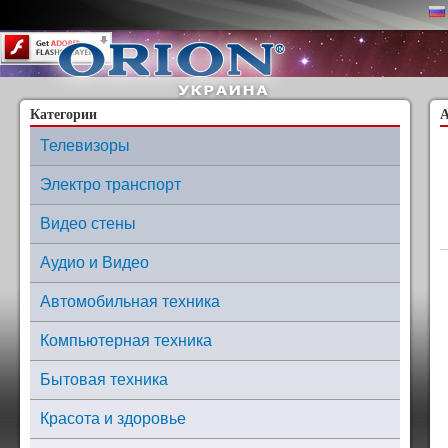
Content on this page requires a newer version of Adobe Flash Player.
Категории
Телевизоры
Электро транспорт
Видео стены
Аудио и Видео
Автомобильная техника
Компьютерная техника
Бытовая техника
Красота и здоровье