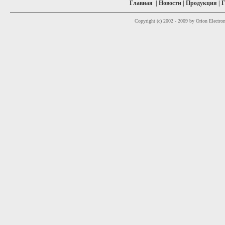
Главная
|
Новости
|
Продукция
|
Г
Copyright (c) 2002 - 2009 by Orion Electron