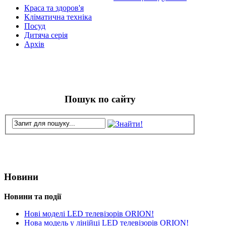
Краса та здоров'я
Кліматична техніка
Посуд
Дитяча серія
Архів
Пошук по сайту
Новини
Новини та події
Нові моделі LED телевізорів ORION!
Нова модель у лінійці LED телевізорів ORION!