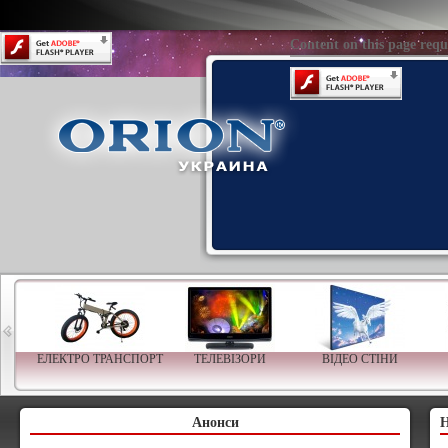
Content on this page requires a newer version of Adobe Flash Player.
Content on this page requ
ЕЛЕКТРО ТРАНСПОРТ
ТЕЛЕВІЗОРИ
ВІДЕО СТІНИ
Анонси
Н